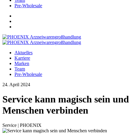
Team
Pre-Wholesale
Aktuelles
Karriere
Marken
Team
Pre-Wholesale
24. April 2024
Service kann magisch sein und
Menschen verbinden
Service | PHOENIX