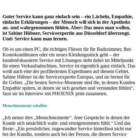
Guter Service kann ganz einfach sein – ein Lächeln, Empathie,
einfache Erklärungen – der Mensch will sich in der Apotheke
an- und wahrgenommen fühlen. Aber: Das muss man wollen,
ist Sabine Hübner, Serviceexpertin aus Düsseldorf überzeugt.
Und: Service kann man lernen.
Ob es um einen PC, die richtigen Fliesen für Ihr Badezimmer, Ihre
Kontokonditionen oder ein neues Kleidungsstück geht – der
kundenfokussierte Service mit Lösungen steht dabei im Mittelpunkt
für einen Verkaufsabschluss. Service ist eigentlich ganz einfach. Das
weiß auch eine der profiliertesten Expertinnen auf diesem Gebiet.
Sabine Hübner ist die Serviceexpertin Europas, und sie brennt für
ihr Gebiet. „Die besten Service-Momente sind die, in denen Kunden
Empathie spüren, in denen sie sich gesehen und verstanden fühlen“,
fasst sie im Interview mit PHOENIX print zusammen.
Menschmomente schaffen
„Ich nenne dies „Menschmomente“. Jene Gespräche in denen der
Kunde sich tatsächlich wahr- und ernstgenommen fühlt.“ Und das
Beste: „Ein persönlicher, zugewandter Service hinterlässt nicht nur
bei der Kundin, sondern auch bei der Person, die diesen Service